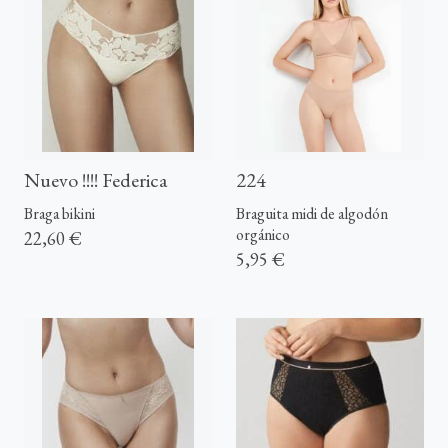
Nuevo !!!! Federica
224
Braga bikini
Braguita midi de algodón
orgánico
22,60 €
5,95 €