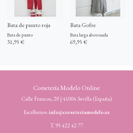
Bata de punto roja
Bata Gofre
Bata de punto
Bata larga abotonada
31,95 €
69,95 €
Corsetería Modelo Online
Calle Francos, 20 | 41004 Sevilla (España)
Escríbenos:
info@corseteriamodelo.es
T. 95 422 42 77