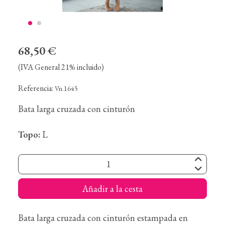
68,50 €
(IVA General 21% incluido)
Referencia:
Vn.1645
Bata larga cruzada con cinturón
Topo:
L
Añadir a la cesta
Bata larga cruzada con cinturón estampada en