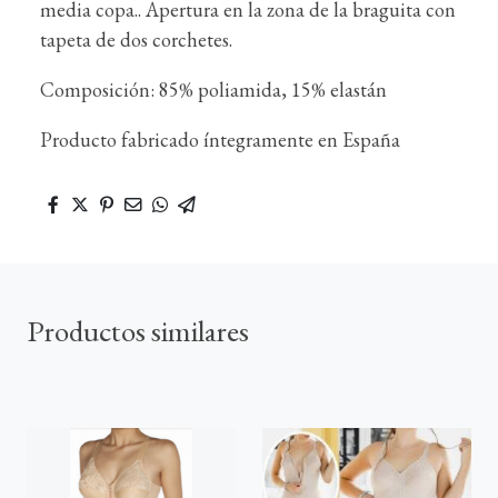
media copa.. Apertura en la zona de la braguita con
tapeta de dos corchetes.
Composición: 85% poliamida, 15% elastán
Producto fabricado íntegramente en España
Productos similares