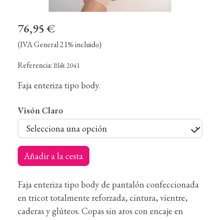
76,95 €
(IVA General 21% incluido)
Referencia:
Blslt.2041
Faja enteriza tipo body.
Visón Claro
Añadir a la cesta
Faja enteriza tipo body de pantalón confeccionada
en tricot totalmente reforzada, cintura, vientre,
caderas y glúteos. Copas sin aros con encaje en