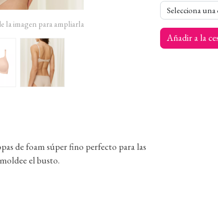
Selecciona una
de la imagen para ampliarla
Añadir a la ce
opas de foam súper fino perfecto para las
moldee el busto.