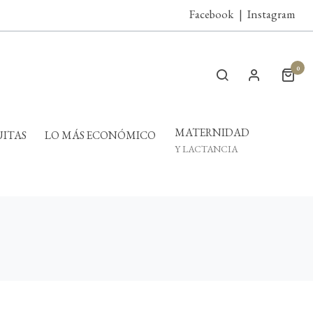
Facebook
|
Instagram
0
MATERNIDAD
ITAS
LO MÁS ECONÓMICO
Y LACTANCIA