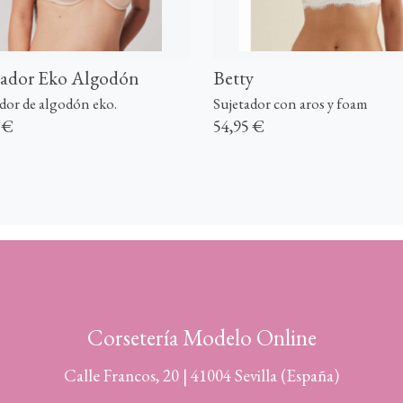
tador Eko Algodón
Betty
dor de algodón eko.
Sujetador con aros y foam
 €
54,95 €
Corsetería Modelo Online
Calle Francos, 20 | 41004 Sevilla (España)