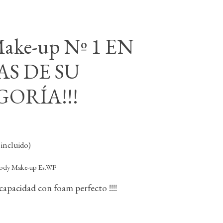
ake-up Nº 1 EN
S DE SU
ORÍA!!!
incluido)
ody Make-up Es.WP
capacidad con foam perfecto !!!!