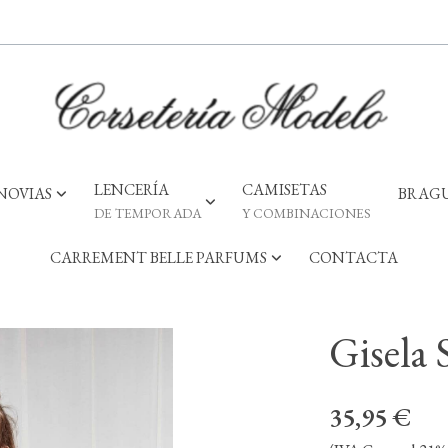
LENCERÍA
CAMISETAS
NOVIAS
BRAGU
DE TEMPORADA
Y COMBINACIONES
CARREMENT BELLE PARFUMS
CONTACTA
Gisela 
35,95 €