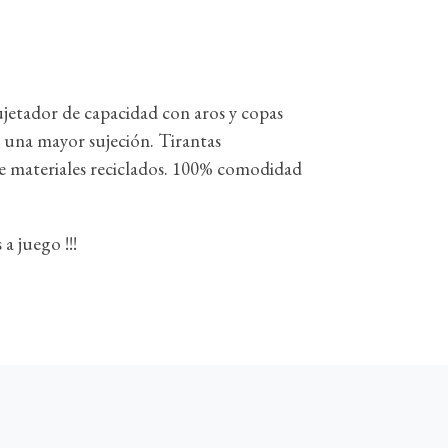
ujetador de capacidad con aros y copas
a una mayor sujeción. Tirantas
e materiales reciclados. 100% comodidad
a juego !!!