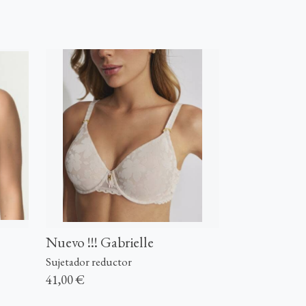
Nuevo !!! Gabrielle
Sujetador reductor
41,00 €