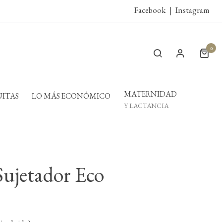
Facebook
|
Instagram
0
MATERNIDAD
ITAS
LO MÁS ECONÓMICO
Y LACTANCIA
Sujetador Eco