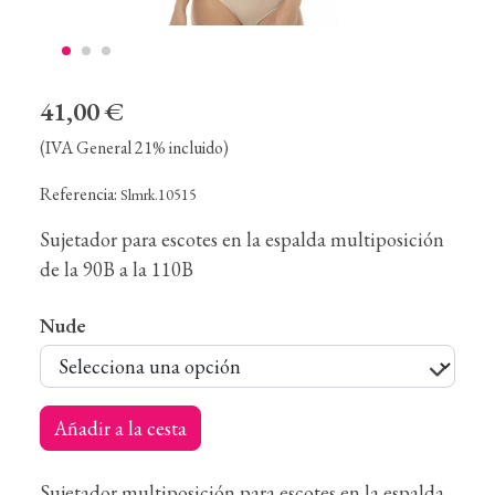
41,00 €
(IVA General 21% incluido)
Referencia:
Slmrk.10515
Sujetador para escotes en la espalda multiposición
de la 90B a la 110B
Nude
Añadir a la cesta
Sujetador multiposición para escotes en la espalda,