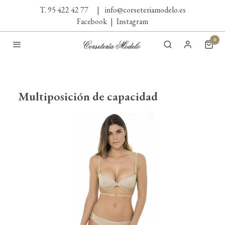
T. 95 422 42 77
|
info@corseteriamodelo.es
Facebook
|
Instagram
0
Multiposición de capacidad