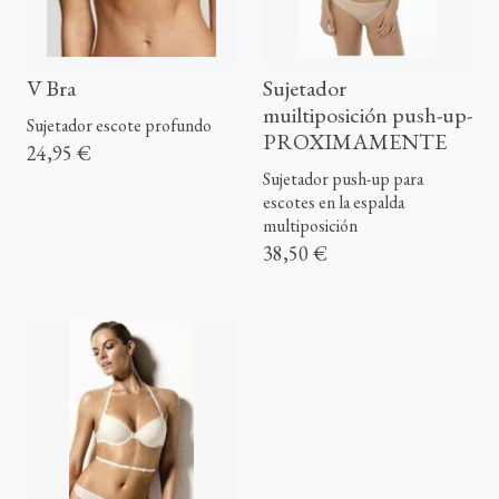
V Bra
Sujetador
muiltiposición push-up-
Sujetador escote profundo
PROXIMAMENTE
24,95 €
Sujetador push-up para
escotes en la espalda
multiposición
38,50 €