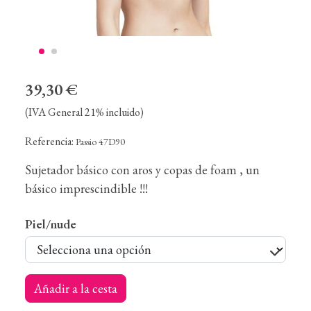
39,30 €
(IVA General 21% incluido)
Referencia:
Passio 47D90
Sujetador básico con aros y copas de foam , un
básico imprescindible !!!
Piel/nude
Añadir a la cesta