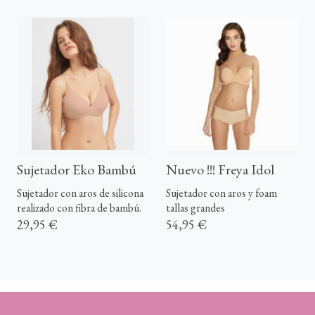
Sujetador Eko Bambú
Nuevo !!! Freya Idol
Sujetador con aros de silicona
Sujetador con aros y foam
realizado con fibra de bambú.
tallas grandes
29,95 €
54,95 €