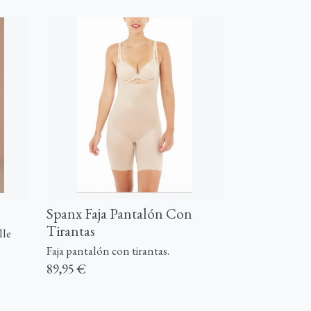
Spanx Faja Pantalón Con
Tirantas
lle
Faja pantalón con tirantas.
89,95 €