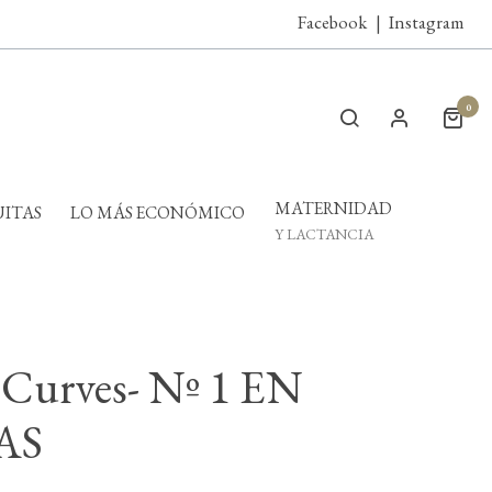
Facebook
|
Instagram
0
MATERNIDAD
ITAS
LO MÁS ECONÓMICO
Y LACTANCIA
t Curves- Nº 1 EN
AS