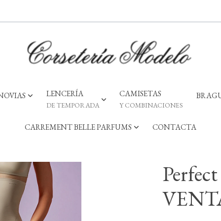
LENCERÍA
CAMISETAS
NOVIAS
BRAGU
DE TEMPORADA
Y COMBINACIONES
CARREMENT BELLE PARFUMS
CONTACTA
Perfec
VENT