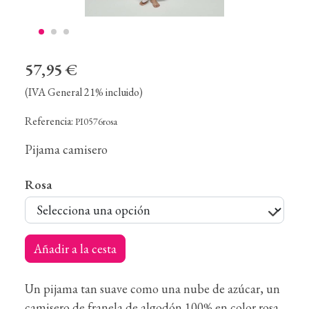
57,95 €
(IVA General 21% incluido)
Referencia:
PI0576rosa
Pijama camisero
Rosa
Añadir a la cesta
Un pijama tan suave como una nube de azúcar, un
camisero de franela de algodón 100% en color rosa