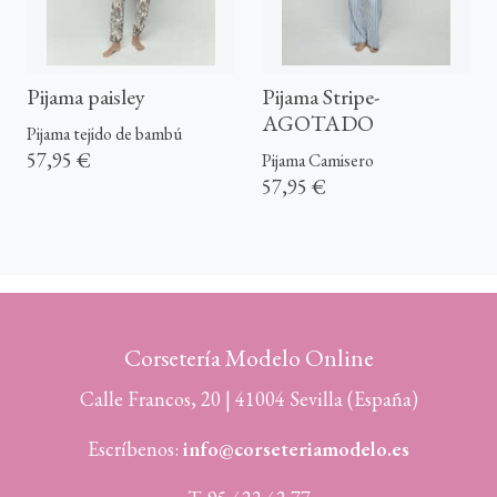
Pijama paisley
Pijama Stripe-
AGOTADO
Pijama tejido de bambú
57,95 €
Pijama Camisero
57,95 €
Corsetería Modelo Online
Calle Francos, 20 | 41004 Sevilla (España)
Escríbenos:
info@corseteriamodelo.es