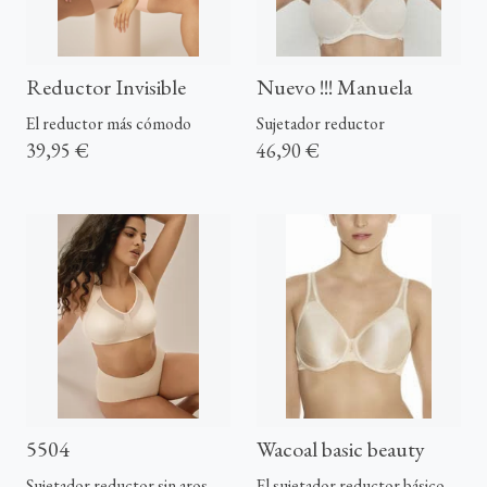
Reductor Invisible
Nuevo !!! Manuela
El reductor más cómodo
Sujetador reductor
39,95 €
46,90 €
5504
Wacoal basic beauty
Sujetador reductor sin aros
El sujetador reductor básico