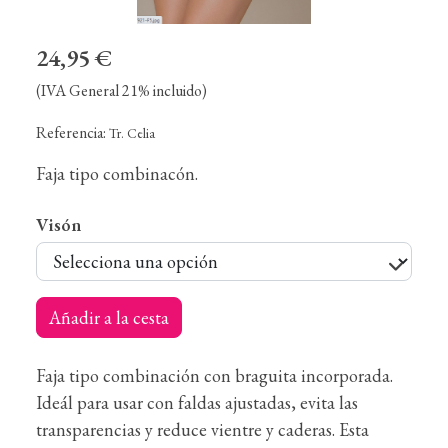
24,95 €
(IVA General 21% incluido)
Referencia:
Tr. Celia
Faja tipo combinacón.
Visón
Añadir a la cesta
Faja tipo combinación con braguita incorporada.
Ideál para usar con faldas ajustadas, evita las
transparencias y reduce vientre y caderas. Esta