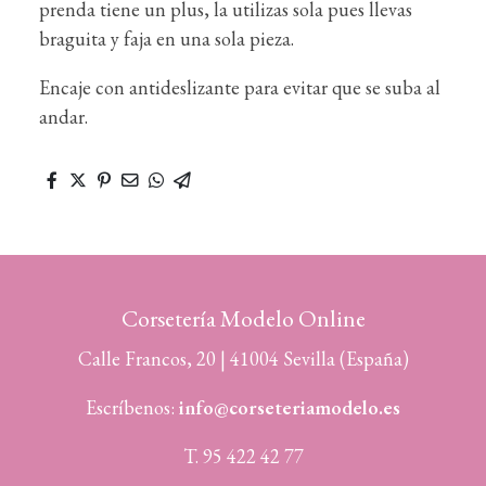
prenda tiene un plus, la utilizas sola pues llevas
braguita y faja en una sola pieza.
Encaje con antideslizante para evitar que se suba al
andar.
Corsetería Modelo Online
Calle Francos, 20 | 41004 Sevilla (España)
Escríbenos:
info@corseteriamodelo.es
T. 95 422 42 77